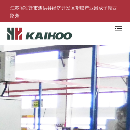
江苏省宿迁市泗洪县经济开发区塑膜产业园成子湖西
路旁